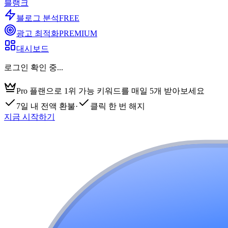
블랭크
블로그 분석
FREE
광고 최적화
PREMIUM
대시보드
로그인 확인 중...
Pro 플랜으로 1위 가능 키워드를 매일 5개 받아보세요
7일 내 전액 환불
·
클릭 한 번 해지
지금 시작하기