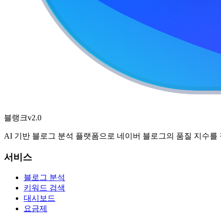
블랭크
v2.0
AI 기반 블로그 분석 플랫폼으로 네이버 블로그의 품질 지수를
서비스
블로그 분석
키워드 검색
대시보드
요금제